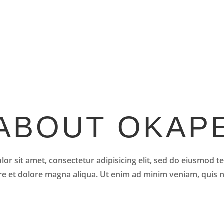
ABOUT OKAP
or sit amet, consectetur adipisicing elit, sed do eiusmod t
re et dolore magna aliqua. Ut enim ad minim veniam, quis 