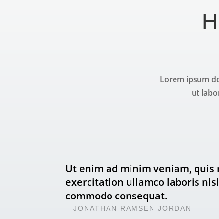
H
Lorem ipsum dol
ut labo
Ut enim ad minim veniam, quis 
exercitation ullamco laboris nisi
commodo consequat.
– JONATHAN RAMSEN JORDAN