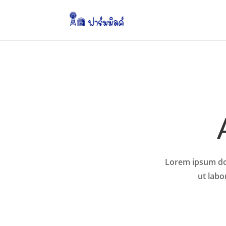
Lorem ipsum dol
ut labo