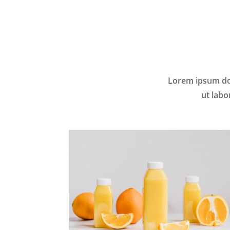
Lorem ipsum dol
ut labo