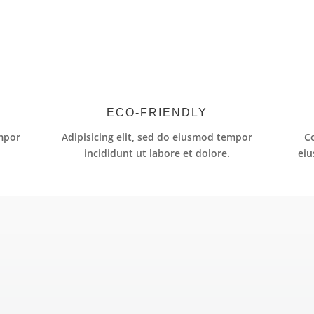
ECO-FRIENDLY
empor
Adipisicing elit, sed do eiusmod tempor
Co
incididunt ut labore et dolore.
eiu