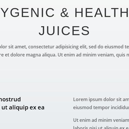
YGENIC & HEALT
JUICES
or sit amet, consectetur adipisicing elit, sed do eiusmod t
re et dolore magna aliqua. Ut enim ad minim veniam, quis 
nostrud
Lorem ipsum dolor sit ame
 ut aliquip ex ea
eiusmod tempor incididun
Ut enim ad minim veniam,
laboris nisi ut aliquip e