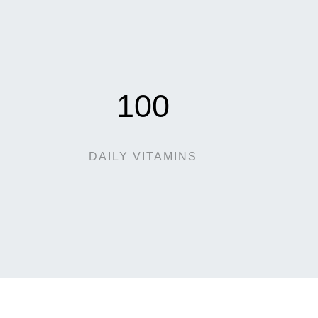
100
DAILY VITAMINS