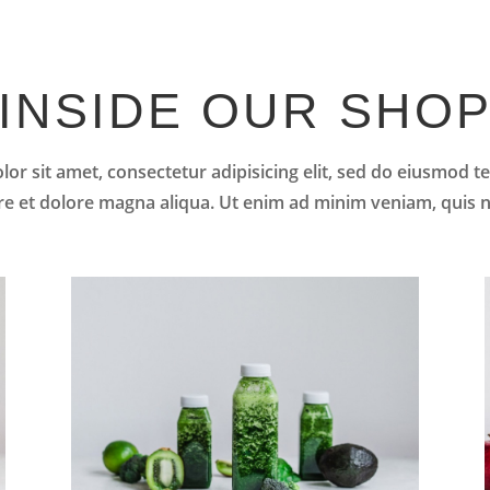
INSIDE OUR SHO
or sit amet, consectetur adipisicing elit, sed do eiusmod t
re et dolore magna aliqua. Ut enim ad minim veniam, quis 