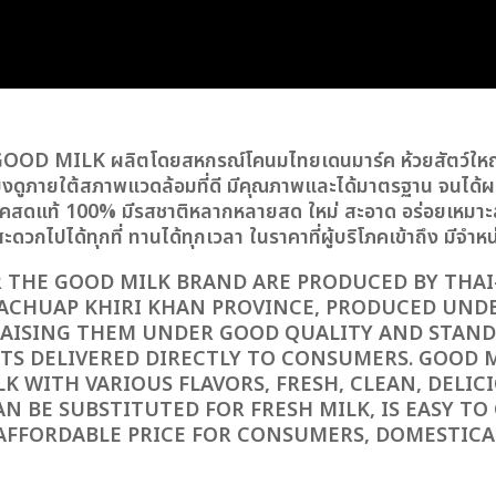
 GOOD MILK ผลิตโดยสหกรณ์โคนมไทยเดนมาร์ค ห้วยสัตว์ใหญ่
้ยงดูภายใต้สภาพแวดล้อมที่ดี มีคุณภาพและได้มาตรฐาน จนได้ผลิต
สดแท้ 100% มีรสชาติหลากหลายสด ใหม่ สะอาด อร่อยเหมาะส
ไปได้ทุกที่ ทานได้ทุกเวลา ในราคาที่ผู้บริโภคเข้าถึง มีจำห
 THE GOOD MILK BRAND ARE PRODUCED BY THA
 PRACHUAP KHIRI KHAN PROVINCE, PRODUCED UN
 RAISING THEM UNDER GOOD QUALITY AND STA
S DELIVERED DIRECTLY TO CONSUMERS. GOOD M
 WITH VARIOUS FLAVORS, FRESH, CLEAN, DELICI
AN BE SUBSTITUTED FOR FRESH MILK, IS EASY T
 AFFORDABLE PRICE FOR CONSUMERS, DOMESTICA