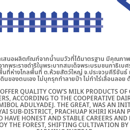
นำเสนอผลิตภัณฑ์จากน้ำนมวัวที่ได้มาตรฐาน มีคุณภา
ิดจากพระราชดำริในพระบาทสมเด็จพระบรมชนกาธิเบศ
้นที่ห่างไกลพื้นที่ ต.ห้วยสัตว์ใหญ่ จ.ประจวบคีรีขันธ์
ที่ดินของตนเอง ไม่บุกรุกทำลายป่า ไม่ทำไร่เลื่อน
 OFFER QUALITY COW’S MILK PRODUCTS OF
RS, ACCORDING TO THE COOPERATIVE DAIRY
IBOL ADULYADEJ. THE GREAT, WAS AN INIT
YAI SUB-DISTRICT, PRACHUAP KHIRI KHAN 
O HAVE HONEST AND STABLE CAREERS AND
Y THE FOREST, SHIFTING CULTIVATION BY